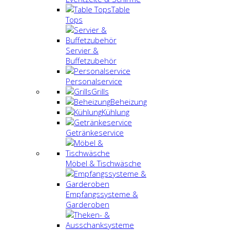
Table
Tops
Servier &
Buffetzubehör
Personalservice
Grills
Beheizung
Kühlung
Getränkeservice
Möbel & Tischwäsche
Empfangssysteme &
Garderoben